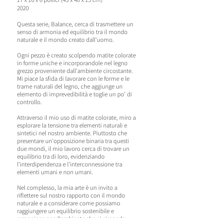
2020
Questa serie, Balance, cerca di trasmettere un
senso di armonia ed equilibrio tra il mondo
naturale e il mondo creato dall'uomo.
Ogni pezzo è creato scolpendo matite colorate
in forme uniche e incorporandole nel legno
grezzo proveniente dall'ambiente circostante.
Mi piace la sfida di lavorare con le forme e le
trame naturali del legno, che aggiunge un
elemento di imprevedibilità e toglie un po' di
controllo.
Attraverso il mio uso di matite colorate, miro a
esplorare la tensione tra elementi naturali e
sintetici nel nostro ambiente. Piuttosto che
presentare un'opposizione binaria tra questi
due mondi, il mio lavoro cerca di trovare un
equilibrio tra di loro, evidenziando
l'interdipendenza e l'interconnessione tra
elementi umani e non umani.
Nel complesso, la mia arte è un invito a
riflettere sul nostro rapporto con il mondo
naturale e a considerare come possiamo
raggiungere un equilibrio sostenibile e