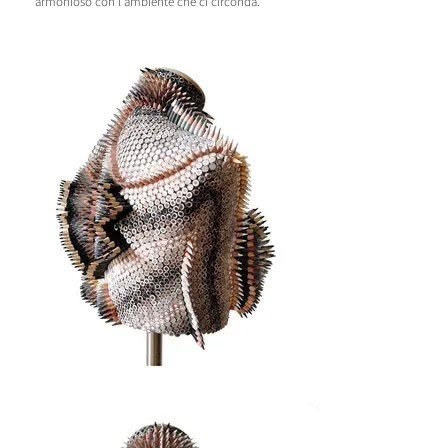
armonioso con l'ambiente che ci circonda.